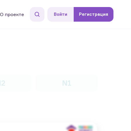
О проекте
Войти
Регистрация
N2
N1