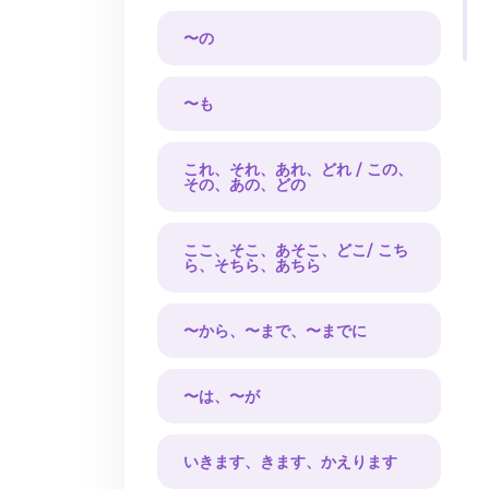
〜の
〜も
これ、それ、あれ、どれ / この、
その、あの、どの
ここ、そこ、あそこ、どこ/ こち
ら、そちら、あちら
〜から、〜まで、〜までに
〜は、〜が
いきます、きます、かえります