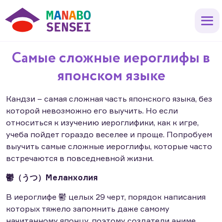
Самые сложные иероглифы в
японском языке
Кандзи – самая сложная часть японского языка, без
которой невозможно его выучить. Но если
относиться к изучению иероглифики, как к игре,
учеба пойдет гораздо веселее и проще. Попробуем
выучить самые сложные иероглифы, которые часто
встречаются в повседневной жизни.
鬱（うつ）Меланхолия
В иероглифе 鬱 целых 29 черт, порядок написания
которых тяжело запомнить даже самому
начитанному японцу, поэтому создатели аниме