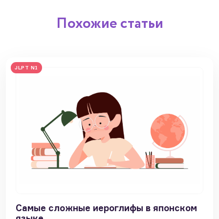
Похожие статьи
JLPT N1
Самые сложные иероглифы в японском
языке