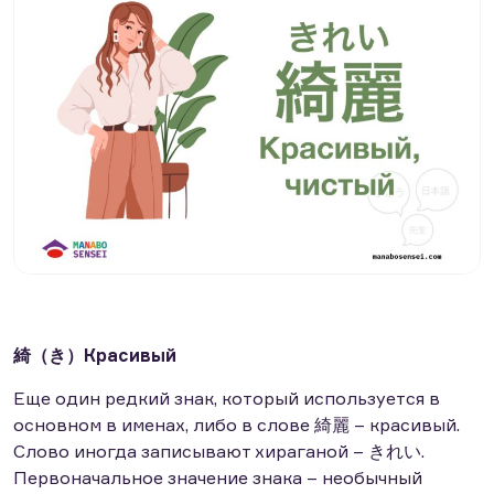
綺（き）Красивый
Еще один редкий знак, который используется в
основном в именах, либо в слове 綺麗 – красивый.
Слово иногда записывают хираганой – きれい.
Первоначальное значение знака – необычный