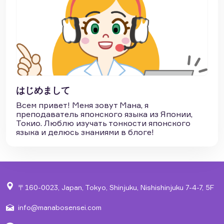
はじめまして
Всем привет! Меня зовут Мана, я
преподаватель японского языка из Японии,
Токио. Люблю изучать тонкости японского
языка и делюсь знаниями в блоге!
〒160-0023, Japan, Tokyo, Shinjuku, Nishishinjuku 7-4-7, 5F
info@manabosensei.com