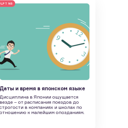
JLPT N5
Даты и время в японском языке
Дисциплина в Японии ощущается
везде – от расписания поездов до
строгости в компаниях и школах по
отношению к малейшим опозданиям.