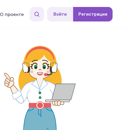
О проекте
Войти
Регистрация