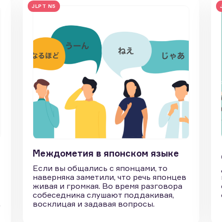
JLPT N5
Междометия в японском языке
Если вы общались с японцами, то
наверняка заметили, что речь японцев
живая и громкая. Во время разговора
собеседника слушают поддакивая,
восклицая и задавая вопросы.
е