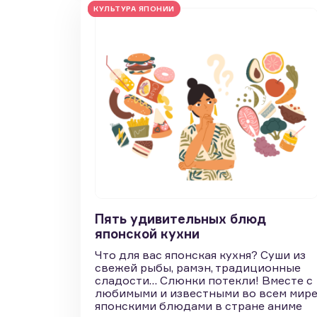
JLPT N5
КУЛЬТУРА ЯПОНИИ
Пять удивительных блюд
японской кухни
Что для вас японская кухня? Суши из
свежей рыбы, рамэн, традиционные
сладости… Слюнки потекли! Вместе с
любимыми и известными во всем мир
японскими блюдами в стране аниме