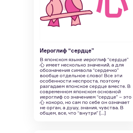
Иероглиф “сердце”
В японском языке иероглиф “сердце”
心 имеет несколько значений, а для
обозначения символа “сердечко”
вообще отдельное слово! Все эти
особенности неспроста, поэтому
разгадаем японское сердце вместе. В
современном японском основной
иероглиф со значением “сердце” – это
心 кокоро, но сам по себе он означает
не орган, а душу, знания, чувства. В
общем, все, что “внутри” […]